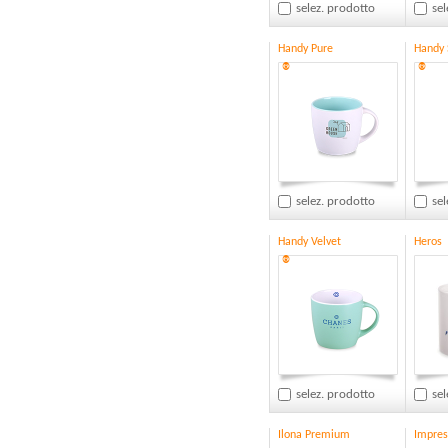
selez. prodotto
sel
Handy Pure
Handy
®
®
selez. prodotto
sel
Handy Velvet
Heros
®
selez. prodotto
sel
Ilona Premium
Impres