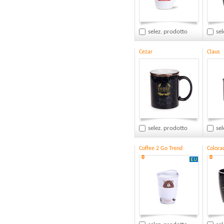
selez. prodotto
sel
Cezar
Claus
selez. prodotto
sel
Coffee 2 Go Trend
Colora
®
®