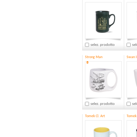
selez. prodotto
sel
Strong Man
Swan I
®
selez. prodotto
sel
Tomek Cl. Art
Tomek 