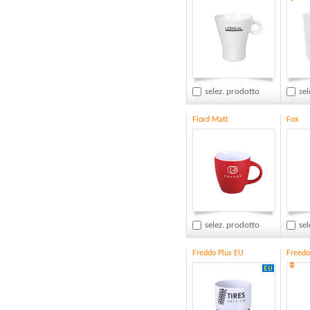
®
selez. prodotto
sel
Fiord Matt
Fox
selez. prodotto
sel
Freddo Plus EU
Freedo
®