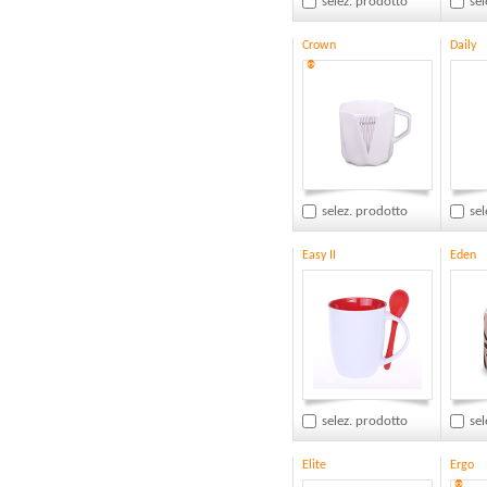
selez. prodotto
sel
Crown
Daily
®
selez. prodotto
sel
Easy II
Eden
selez. prodotto
sel
Elite
Ergo