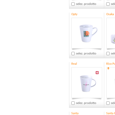
selez. prodotto
sel
Opty
Osaka
selez. prodotto
sel
Real
Rico P
®
selez. prodotto
sel
Santa
Santa 