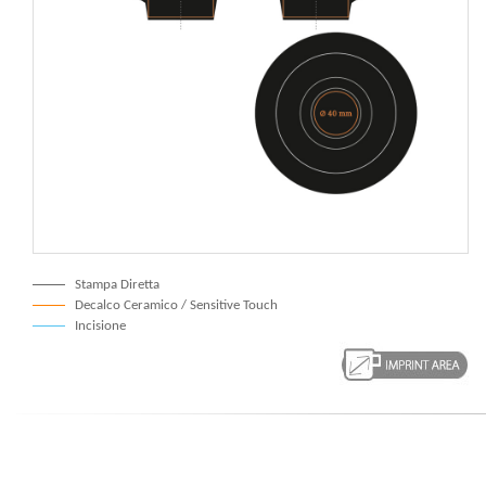
Stampa Diretta
Decalco Ceramico / Sensitive Touch
Incisione