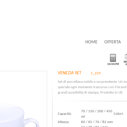
HOME
OFFERTA
VENEZIA SET
C_229
Set di porcellana nobile e sorprendente. Un m
speciale ogni momento trascorso con il brand d
grandi possibilità di stampa. Prodotto in UE.
70 / 150 / 200 / 450
Capacità:
Colori:
ml
Altezza:
60 / 65 / 70 / 82 mm