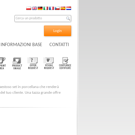
Login
INFORMAZIONI BASE
CONTATTI
aestoso set in porcellana che renderà
el tuo cliente. Una tazza grande offre