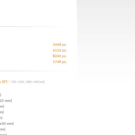
2448 pz.
4110 pz.
8240 pz.
1748 pz.
A SET:
* (70 / 150 / 200 / 450 ml)
)
50x25 mm)
mm)
mm)
m)
60x30 mm)
 mm)