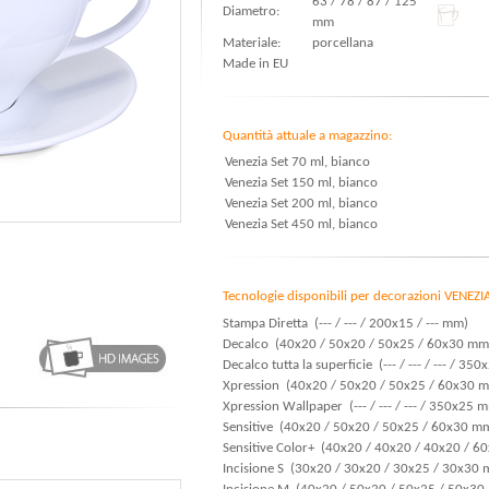
63 / 78 / 87 / 125
Diametro:
mm
Materiale:
porcellana
Made in EU
Quantità attuale a magazzino:
Venezia Set 70 ml, bianco
Venezia Set 150 ml, bianco
Venezia Set 200 ml, bianco
Venezia Set 450 ml, bianco
Tecnologie disponibili per decorazioni VENEZI
Stampa Diretta (--- / --- / 200x15 / --- mm)
Decalco (40x20 / 50x20 / 50x25 / 60x30 mm
Decalco tutta la superficie (--- / --- / --- / 3
Xpression (40x20 / 50x20 / 50x25 / 60x30 
Xpression Wallpaper (--- / --- / --- / 350x25 
Sensitive (40x20 / 50x20 / 50x25 / 60x30 m
Sensitive Color+ (40x20 / 40x20 / 40x20 / 
Incisione S (30x20 / 30x20 / 30x25 / 30x30