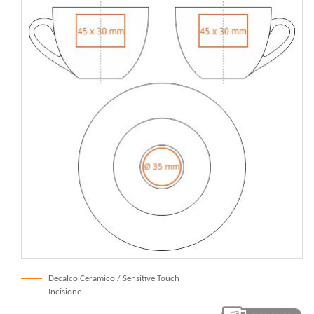
Decalco Ceramico / Sensitive Touch
Incisione